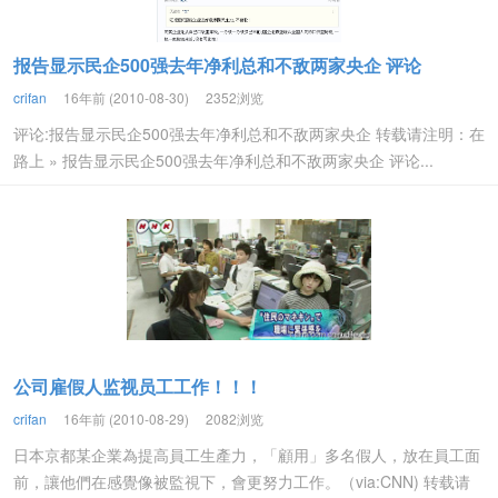
报告显示民企500强去年净利总和不敌两家央企 评论
crifan
16年前 (2010-08-30)
2352浏览
评论:报告显示民企500强去年净利总和不敌两家央企 转载请注明：在
路上 » 报告显示民企500强去年净利总和不敌两家央企 评论...
公司雇假人监视员工工作！！！
crifan
16年前 (2010-08-29)
2082浏览
日本京都某企業為提高員工生產力，「顧用」多名假人，放在員工面
前，讓他們在感覺像被監視下，會更努力工作。（via:CNN) 转载请