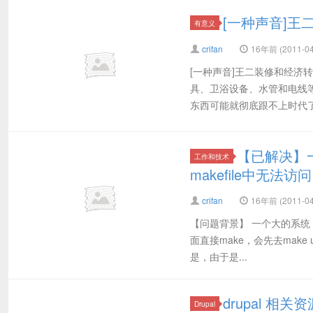
[一种声音]
有意义
crifan
16年前 (2011-04
[一种声音]王二装修和经济
具、卫浴设备、水管和电线
东西可能就彻底跟不上时代了
【已解决】一个
工作和技术
makefile中无法访问
crifan
16年前 (2011-04
【问题背景】 一个大的系统，
面直接make，会先去make u
是，由于是...
drupal 相关
Drupal