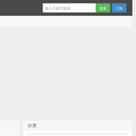
订阅
分类
分