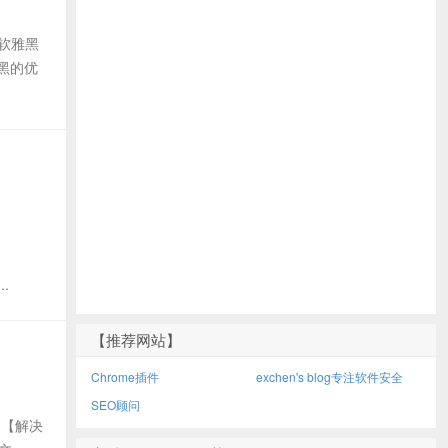
软雅黑
黑的优
固
..
【推荐网站】
Chrome插件
exchen's blog专注软件安全
SEO顾问
： 【解决