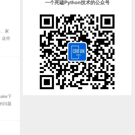
一个死磕Python技术的公众号
具、家
，这些
ake下
到的问题