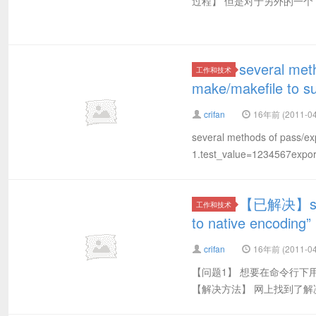
过程】 但是对于另外的一个，
several met
工作和技术
make/makefile to s
crifan
16年前 (2011-04
several methods of pass/exp
1.test_value=1234567export 
【已解决】svn e
工作和技术
to native encodin
crifan
16年前 (2011-04
【问题1】 想要在命令行下用svn，结果报错
【解决方法】 网上找到了解决