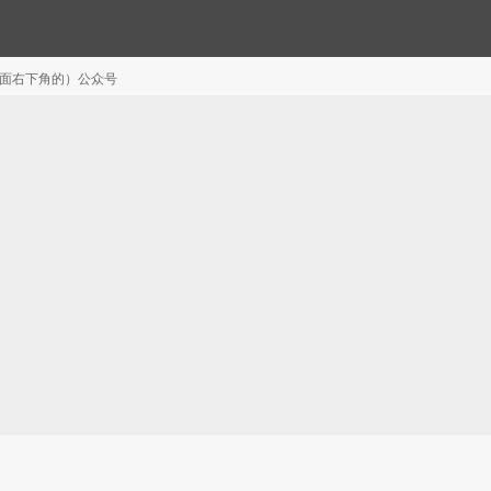
注（页面右下角的）公众号