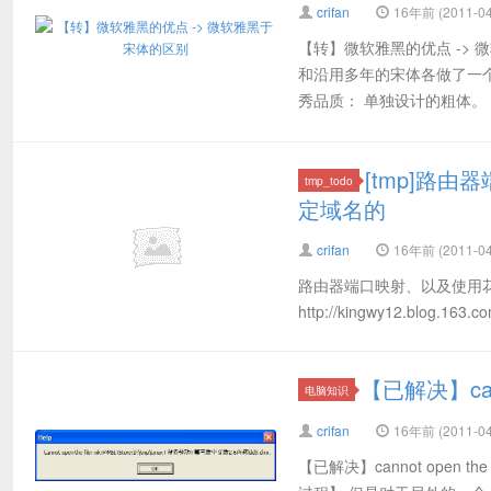
crifan
16年前 (2011-04
【转】微软雅黑的优点 ->
和沿用多年的宋体各做了一
秀品质： 单独设计的粗体。 .
[tmp]路
tmp_todo
定域名的
crifan
16年前 (2011-04
路由器端口映射、以及使用花
http://kingwy12.blog.163.c
【已解决】canno
电脑知识
crifan
16年前 (2011-04
【已解决】cannot open 