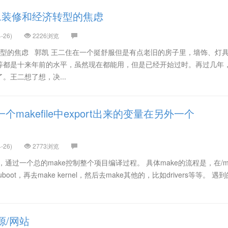
王二装修和经济转型的焦虑
-26)
2226浏览
转型的焦虑 郭凯 王二住在一个挺舒服但是有点老旧的房子里，墙饰、灯
等都是十来年前的水平，虽然现在都能用，但是已经开始过时。再过几年
。王二想了想，决...
makefile中export出来的变量在另外一个
-26)
2773浏览
通过一个总的make控制整个项目编译过程。 具体make的流程是，在/m
boot，再去make kernel，然后去make其他的，比如drivers等等。 遇
资源/网站