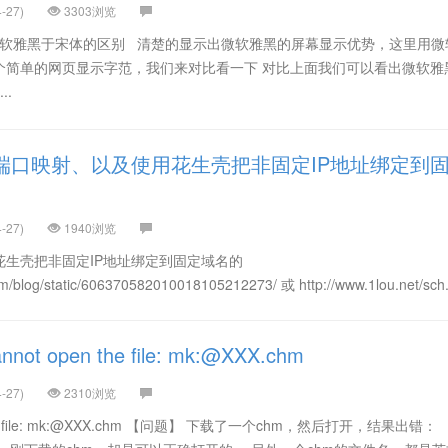
-27)
3303浏览
 微软雅黑于宋体的区别 清楚的显示出微软雅黑的屏幕显示优势，这里用微
个简单的网页显示字范，我们来对比看一下 对比上面我们可以看出微软雅
..
由器端口映射、以及使用花生壳把非固定IP地址绑定到
-27)
1940浏览
生壳把非固定IP地址绑定到固定域名的
om/blog/static/606370582010018105212273/ 或 http://www.1lou.net/sch.
t open the file: mk:@XXX.chm
-27)
2310浏览
the file: mk:@XXX.chm 【问题】 下载了一个chm，然后打开，结果出错