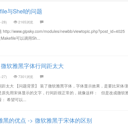
ile与Shell的问题
-28)
2165浏览
ttp://www.gipsky.com/modules/newbb/viewtopic.php?post_id=40
akefile可以调用Sh...
】微软雅黑字体行间距太大
-27)
7301浏览
距太大 【问题背景】 装了微软雅黑字体，字体显示效果，是要比宋体/
是原先用宋体显示的文字，行间距很正常的，就像这样： 但是改成微软
 希望可以...
黑的优点 -> 微软雅黑于宋体的区别