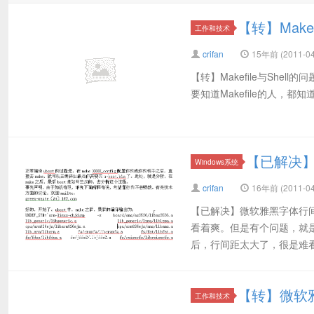
【转】Makef
工作和技术
crifan
15年前 (2011-04
【转】Makefile与Shell的问题 h
要知道Makefile的人，都知道M
【已解决
Windows系统
crifan
16年前 (2011-04
【已解决】微软雅黑字体行间
看着爽。但是有个问题，就
后，行间距太大了，很是难看：
【转】微软雅
工作和技术