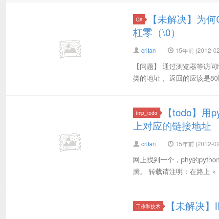
【未解决】为何C#
C#
杠零（\0）
crifan
15年前 (2012-02
【问题】 通过浏览器等访问https://sk
类的地址， 返回的应该是80KB
【todo】用p
tmp_todo
上对应的链接地址
crifan
15年前 (2012-02
网上找到一个，phy的python模
腾。 转载请注明：在路上 » 【to
【未解决】
工作和技术