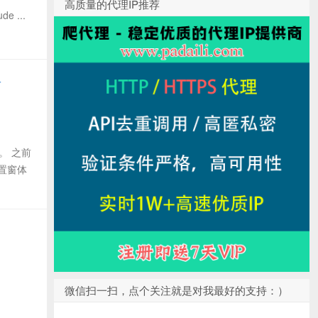
高质量的代理IP推荐
de ...
后
。 之前
置窗体
微信扫一扫，点个关注就是对我最好的支持：）