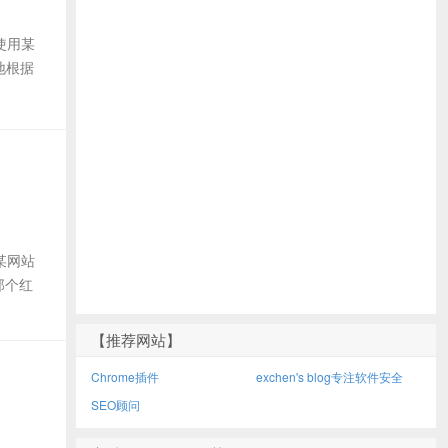
使用某
地根据
用某网站
那个红
【推荐网站】
Chrome插件
exchen's blog专注软件安全
SEO顾问