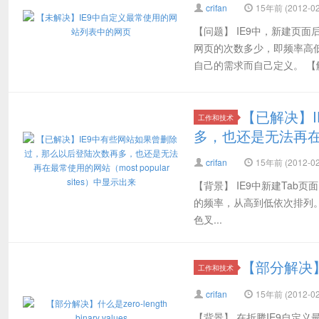
crifan
15年前 (2012-02
【问题】 IE9中，新建页
网页的次数多少，即频率高低
自己的需求而自己定义。 【解
【已解决】
工作和技术
多，也还是无法再在最常
crifan
15年前 (2012-02
【背景】 IE9中新建Tab页面
的频率，从高到低依次排列。 
色叉...
【部分解决】什么是
工作和技术
crifan
15年前 (2012-02
【背景】 在折腾IE9自定