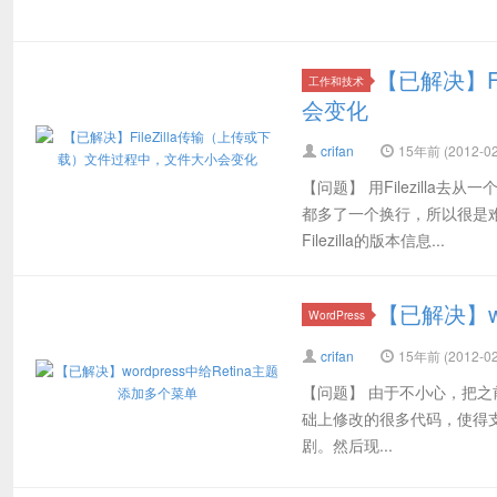
【已解决】F
工作和技术
会变化
crifan
15年前 (2012-02
【问题】 用Filezilla
都多了一个换行，所以很是
Filezilla的版本信息...
【已解决】wo
WordPress
crifan
15年前 (2012-02
【问题】 由于不小心，把之前w
础上修改的很多代码，使得支持
剧。然后现...