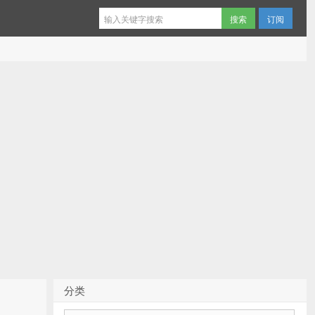
订阅
分类
分