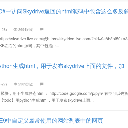
中访问Skydrive返回的html源码中包含这么多反
-28)
2694浏览
ydrive.live.com/或https://skydrive.live.com/?cid=9a8b8bf501a
左右的html源码，其中包括pr...
ython生成html，用于发布skydrive上面的文件，加
-27)
2389浏览
块，用于生成静态html： http://code.google.com/p/pyh/ 有空可以
do】用python生成html，用于发布skydrive上面...
IE9中自定义最常使用的网站列表中的网页