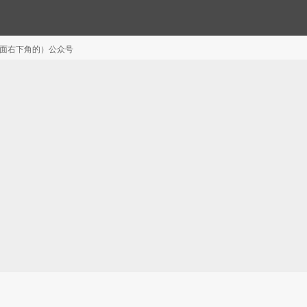
注（页面右下角的）公众号