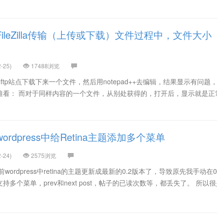
ileZilla传输（上传或下载）文件过程中，文件大小
-25)
17488浏览
去从一个ftp站点下载下来一个文件，然后用notepad++去编辑，结果显示有问题
难看： 而对于同样内容的一个文件，从别处获得的，打开后，显示就是正
rdpress中给Retina主题添加多个菜单
-24)
2575浏览
ordpress中retina的主题更新成最新的0.2版本了，导致原先我手动在0
多个菜单，prev和next post，帖子的已读次数等，都丢失了。 所以