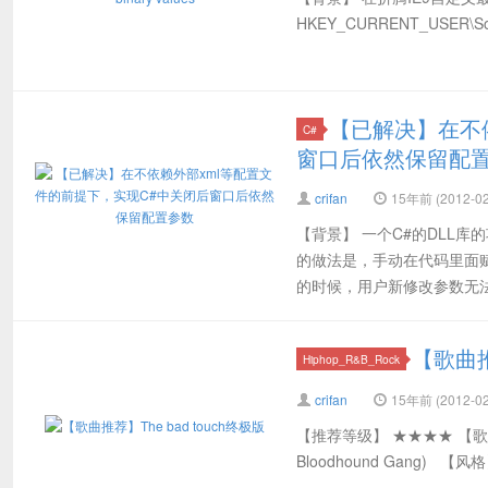
HKEY_CURRENT_USER\Softwa
【已解决】在不
C#
窗口后依然保留配
crifan
15年前 (2012-02
【背景】 一个C#的DLL
的做法是，手动在代码里面
的时候，用户新修改参数无法有
【歌曲推荐
Hiphop_R&B_Rock
crifan
15年前 (2012-02
【推荐等级】 ★★★★ 【歌曲名
Bloodhound Gang) 【风