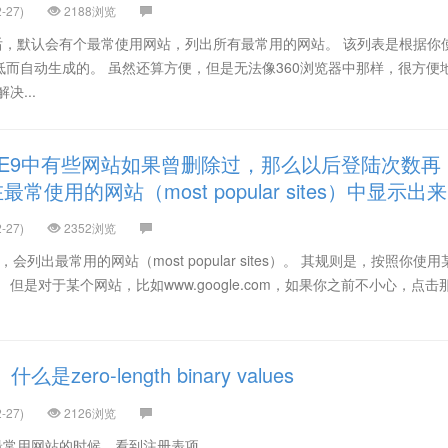
-27)
2188浏览
面后，默认会有个最常使用网站，列出所有最常用的网站。 该列表是根据你
而自动生成的。 虽然还算方便，但是无法像360浏览器中那样，很方便
决...
IE9中有些网站如果曾删除过，那么以后登陆次数再
使用的网站（most popular sites）中显示出来
-27)
2352浏览
，会列出最常用的网站（most popular sites）。 其规则是，按照你使
但是对于某个网站，比如www.google.com，如果你之前不小心，点击
zero-length binary values
-27)
2126浏览
义最常用网站的时候，看到注册表项