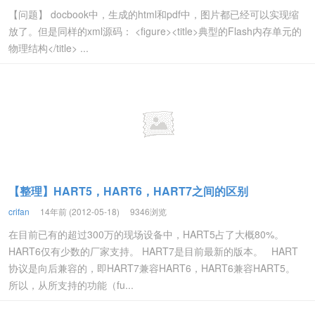
【问题】 docbook中，生成的html和pdf中，图片都已经可以实现缩
放了。但是同样的xml源码： <figure><title>典型的Flash内存单元的
物理结构</title> ...
【整理】HART5，HART6，HART7之间的区别
crifan
14年前 (2012-05-18)
9346浏览
在目前已有的超过300万的现场设备中，HART5占了大概80%。
HART6仅有少数的厂家支持。 HART7是目前最新的版本。 HART
协议是向后兼容的，即HART7兼容HART6，HART6兼容HART5。
所以，从所支持的功能（fu...