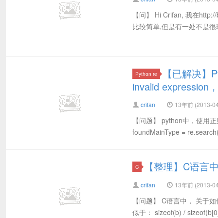
【问】 Hi Crifan, 我在htt
比较简单,但是有一处不是很理解
【已解决】Pyth
Python re
invalid expression，
crifan
13年前 (2013-04
【问题】 python中，使用正则期间，
foundMainType = re.search("
【整理】C语言
C
crifan
13年前 (2013-04
【问题】 C语言中， 关于
似于： sizeof(b) / s