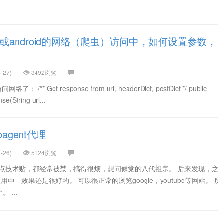
a或android的网络（爬虫）访问中，如何设置参数，
-27)
3492浏览
** Get response from url, headerDict, postDict */ public
e(String url...
agent代理
-26)
5124浏览
e搜一点技术贴，都经常被禁，搞得很烦，想问候党的八代祖宗。 后来发现，
使用中，效果还是很好的。 可以很正常的浏览google，youtube等网站。 
 ...