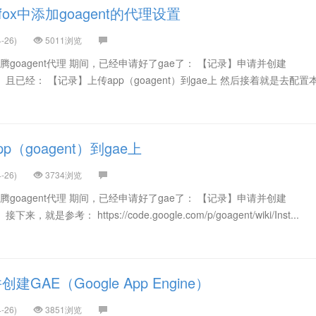
fox中添加goagent的代理设置
-26)
5011浏览
腾goagent代理 期间，已经申请好了gae了： 【记录】申请并创建
gine） 且已经： 【记录】上传app（goagent）到gae上 然后接着就是去配
（goagent）到gae上
-26)
3734浏览
腾goagent代理 期间，已经申请好了gae了： 【记录】申请并创建
接下来，就是参考： https://code.google.com/p/goagent/wiki/Inst...
GAE（Google App Engine）
-26)
3851浏览