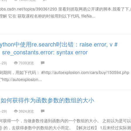
p://bbs.csdn.net/topics/390361293 里看到抓取网易公开课的脚本,我看了
 它在 获取课程名称的时候用到以下代码, fileNa...
on中使用re.search时出错：raise error, v #
 sre_constants.error: syntax error
-29)
7039浏览
用如下代码： #http://autoexplosion.com/cars/buy/150594.php
http://autoexplosion...
中如何获得作为函数参数的数组的大小
-29)
3924浏览
如何获得一个，当做参数传递到函数内的一个数组的大小。 之前以为是可
izeof(b[0]) 的，去获得参数中的数组的大小而定。 【解决过程】 1后来经过实