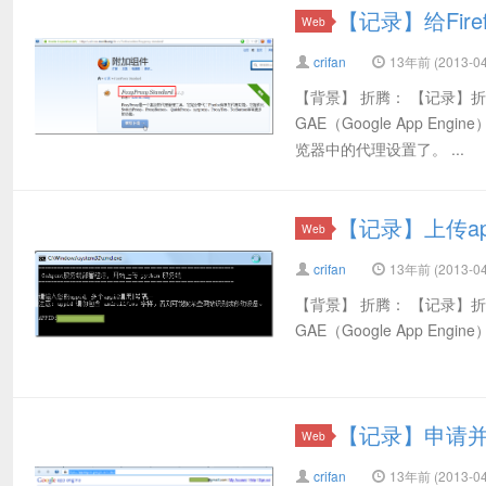
【记录】给Fire
Web
crifan
13年前 (2013-04
【背景】 折腾： 【记录】折
GAE（Google App En
览器中的代理设置了。 ...
【记录】上传app
Web
crifan
13年前 (2013-04
【背景】 折腾： 【记录】折
GAE（Google App Engine） 
【记录】申请并创建
Web
crifan
13年前 (2013-04