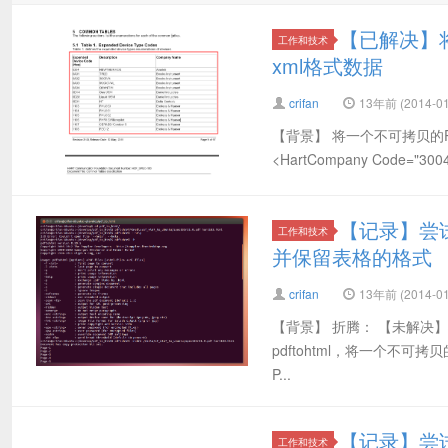
【已解决】
工作和技术
xml格式数据
crifan
13年前 (2014-01
【背景】 将一个不可拷贝的
<HartCompany Code="3004"
【记录】尝试
工作和技术
并保留表格的格式
crifan
13年前 (2014-01
【背景】 折腾： 【未解决
pdftohtml，将一个不可拷贝
P...
【记录】尝试
工作和技术