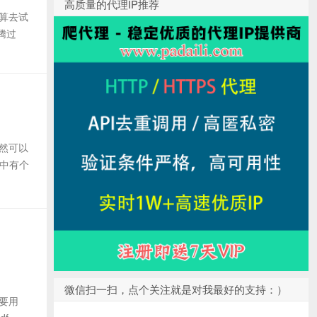
高质量的代理IP推荐
打算去试
腾过
虽然可以
f中有个
微信扫一扫，点个关注就是对我最好的支持：）
想要用