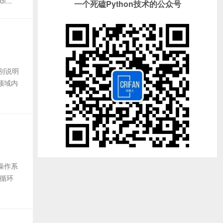
...
一个死磕Python技术的公众号
别说明
领域内
操作系
大循环