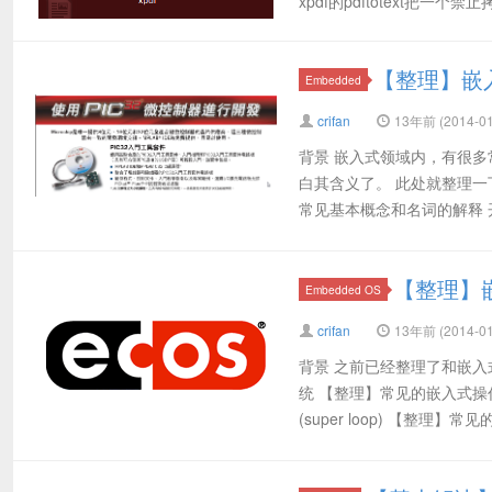
xpdf的pdftotext把一个禁止拷
【整理】嵌
Embedded
crifan
13年前 (2014-01
背景 嵌入式领域内，有很
白其含义了。 此处就整理
常见基本概念和名词的解释 开发
【整理】
Embedded OS
crifan
13年前 (2014-01
背景 之前已经整理了和嵌入
统 【整理】常见的嵌入式操作
(super loop) 【整理】常见的.