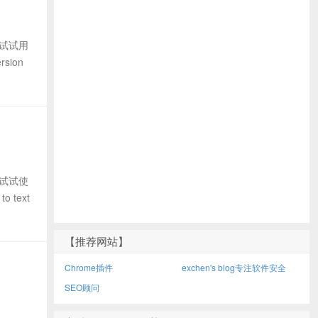
去试试用
sion
去试试使
 text
【推荐网站】
Chrome插件
exchen's blog专注软件安全
SEO顾问