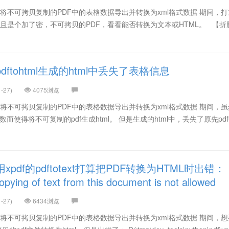
】将不可拷贝复制的PDF中的表格数据导出并转换为xml格式数据 期间，
DF，且是个加了密，不可拷贝的PDF，看看能否转换为文本或HTML。 【折
ftohtml生成的html中丢失了表格信息
-27)
4075浏览
】将不可拷贝复制的PDF中的表格数据导出并转换为xml格式数据 期间，
drm参数而使得将不可复制的pdf生成html。 但是生成的html中，丢失了原先pd
pdf的pdftotext打算把PDF转换为HTML时出错：
opying of text from this document is not allowed
-27)
6434浏览
】将不可拷贝复制的PDF中的表格数据导出并转换为xml格式数据 期间，