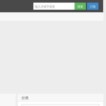
订阅
分类
分