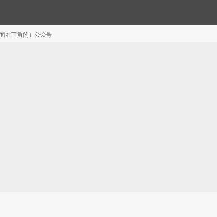
注（页面右下角的）公众号