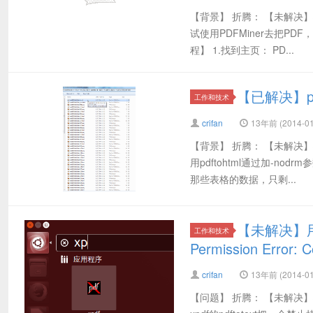
【背景】 折腾： 【未解决
试使用PDFMiner去把P
程】 1.找到主页： PD...
【已解决】pd
工作和技术
crifan
13年前 (2014-01
【背景】 折腾： 【未解决
用pdftohtml通过加-no
那些表格的数据，只剩...
【未解决】用x
工作和技术
Permission Error: C
crifan
13年前 (2014-01
【问题】 折腾： 【未解决