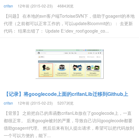
crifan
12年前 (2015-02-23)
4684浏览
【问题】 在本地的svn客户端TortoiseSVN下，借助于goagent的本地
代理（之前都可以正常工作的，可以update和commit的）： 去更新
代码： 结果出错了： Update E:\dev_root\google_co...
【记录】将googlecode上面的crifanLib迁移到Github上
crifan
12年前 (2015-02-23)
5207浏览
【背景】 之前把自己的库函数crifanLib放在了googlecode上，一直
都很正常。 后来google被封的严重，导致自己访问googlecode都要
借助goagent代理。 然后后来有别人提出请求，希望可以把代码放到
一个可以方便的，能下...