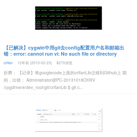
【已解决】cygwin中用git去config配置用户名和邮箱出
错：error: cannot run vi: No such file or directory
crifan
12年前 (2015-02-23)
8270浏览
折腾： 【记录】将googlecode上面的crifanLib迁移到Github上 期
间，出错： Administrator@PC-20131018OHXV
/cygdrive/e/dev_root/git/crifanLib $ git c...