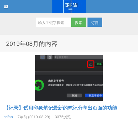
订阅
在路上
2019年08月的内容
【记录】试用印象笔记最新的笔记分享出页面的功能
crifan
7年前 (2019-08-29)
3375浏览