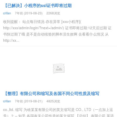
【已解决】小程序的ssl证书即将过期
crifan
7年前 (2019-08-23)
2268浏览
收到提醒： 站点每日情况-存在异常 [xxx小程序](
http://xxx/admin/login/?next=/admin/) 证书即将过期:12天后过期 证
书快过期了哦 是不是自动续签的脚本没生效啊 去看看什么情况 从
http://xx...
【整理】有限公司和缩写及各国不同公司性质及缩写
crifan
7年前 (2019-08-21)
4825浏览
co.,ltd. 缩写 为啥某某有限公司的英文缩写是 CO., LTD（一点加上逗
号）？ – 知乎 各国有关公司性质的英文缩写 【总结】 有限公司 英语