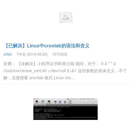
【已解决】Linux中crontab的语法和含义
crifan
7年前 (2019-08-23)
1670浏览
折腾： 【未解决】小程序证书即将过期 期间，对于： 0 4 * * 0
/root/xxx/renew_cert.sh >/dev/null 2>&1 这些参数的具体含义，不了
解，去搜搜看 crontab 格式 Linux cro...