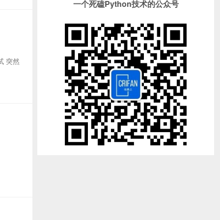
一个死磕Python技术的公众号
试 突然