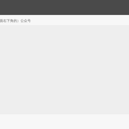
注（页面右下角的）公众号