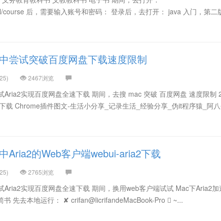
m/personal/course 后，需要输入账号和密码： 登录后，去打开： java 入门，第
c中尝试突破百度网盘下载速度限制
25)
2467浏览
Aria2实现百度网盘全速下载 期间，去搜 mac 突破 百度网盘 速度限制 2
度云盘下载 Chrome插件图文-生活小分享_记录生活_经验分享_伪it程序猿_阿
ria2的Web客户端webui-aria2下载
25)
2765浏览
Aria2实现百度网盘全速下载 期间，换用web客户端试试 Mac下Aria2
本地运行： ✘ crifan@licrifandeMacBook-Pro  ~...