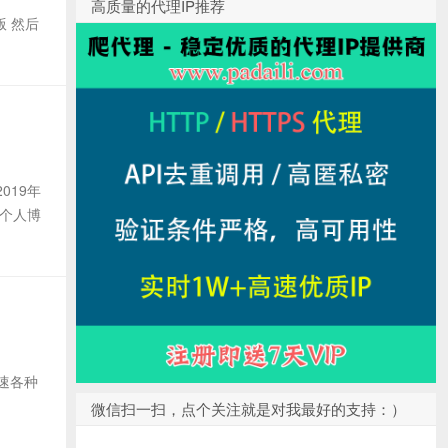
高质量的代理IP推荐
二版 然后
019年
八个人博
加速各种
微信扫一扫，点个关注就是对我最好的支持：）