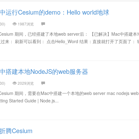
行Cesium的demo：Hello world地球
30)
1987浏览
esium 期间，已经搭建了本地web server后： 【已解决】Mac中搭建本
拷贝过来： 刷新可以看到： 点击Hello_Word 结果：直接就打开了页面了：
中搭建本地NodeJS的web服务器
30)
2029浏览
um 期间，需要在Mac中搭建一个本地的web server mac nodejs web s
ing Started Guide | Node.js...
腾Cesium