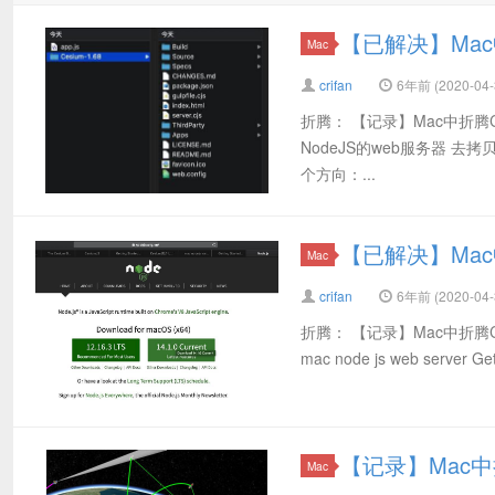
【已解决】Mac中运
Mac
crifan
6年前 (2020-04-
折腾： 【记录】Mac中折腾C
NodeJS的web服务器 去
个方向：...
【已解决】Mac
Mac
crifan
6年前 (2020-04-
折腾： 【记录】Mac中折腾Cesi
mac node js web server Gett
【记录】Mac中折
Mac