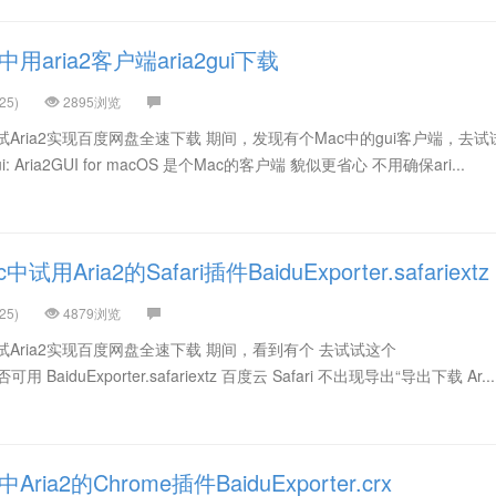
aria2客户端aria2gui下载
25)
2895浏览
试Aria2实现百度网盘全速下载 期间，发现有个Mac中的gui客户端，去试
2gui: Aria2GUI for macOS 是个Mac的客户端 貌似更省心 不用确保ari...
Aria2的Safari插件BaiduExporter.safariextz
25)
4879浏览
试Aria2实现百度网盘全速下载 期间，看到有个 去试试这个
z 能否可用 BaiduExporter.safariextz 百度云 Safari 不出现导出“导出下载 Ar...
ia2的Chrome插件BaiduExporter.crx