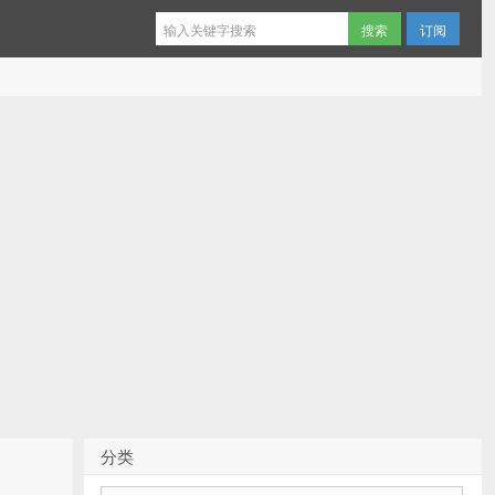
订阅
分类
分