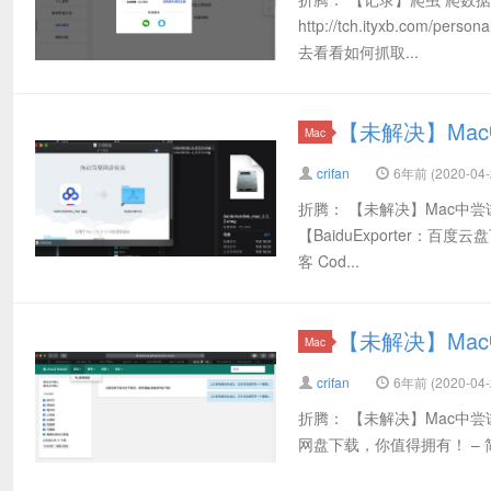
http://tch.ityxb.co
去看看如何抓取...
【未解决】Ma
Mac
crifan
6年前 (2020-04-
折腾： 【未解决】Mac中尝试
【BaiduExporter：百
客 Cod...
【未解决】Mac中A
Mac
crifan
6年前 (2020-04-
折腾： 【未解决】Mac中尝试
网盘下载，你值得拥有！ – 简书 先去