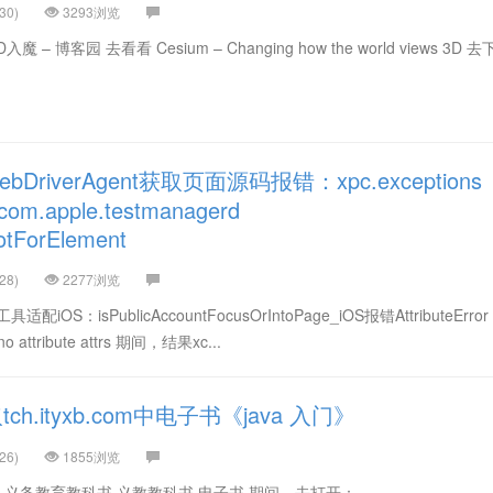
30)
3293浏览
入魔 – 博客园 去看看 Cesium – Changing how the world views 3D 
riverAgent获取页面源码报错：xpc.exceptions
com.apple.testmanagerd
otForElement
28)
2277浏览
：isPublicAccountFocusOrIntoPage_iOS报错AttributeError
 no attribute attrs 期间，结果xc...
h.ityxb.com中电子书《java 入门》
26)
1855浏览
 义务教育教科书 义教教科书 电子书 期间，去打开：