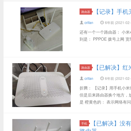
【记录】手机
路由器
crifan
6年前 (2021-02-
还有一个一个路由器： 小米
到是： PPPOE 拨号上网 
【已解决】红米
路由器
crifan
6年前 (2021-02-
折腾： 【记录】用手机小米9
但是后来路由器换个地方，放
是 橙黄色的： 表示网络有问题 
【已解决】没
手机
路由器