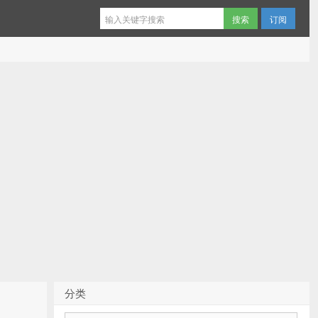
订阅
分类
分