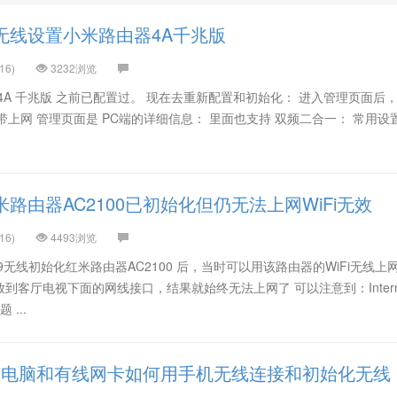
无线设置小米路由器4A千兆版
16)
3232浏览
4A 千兆版 之前已配置过。 现在去重新配置和初始化： 进入管理页面后
宽带上网 管理页面是 PC端的详细信息： 里面也支持 双频二合一： 常用设置-
路由器AC2100已初始化但仍无法上网WiFi无效
16)
4493浏览
无线初始化红米路由器AC2100 后，当时可以用该路由器的WiFi无线上
到客厅电视下面的网线接口，结果就始终无法上网了 可以注意到：Intern
...
有电脑和有线网卡如何用手机无线连接和初始化无线