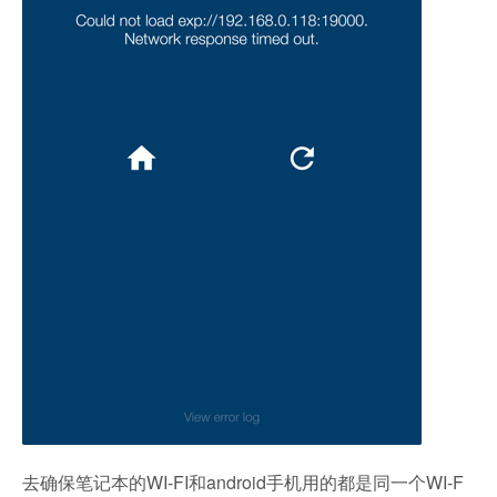
去确保笔记本的WI-FI和android手机用的都是同一个WI-F