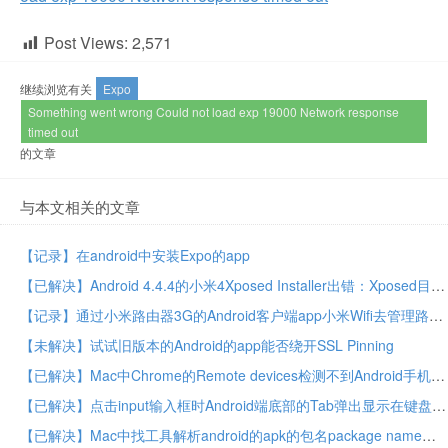
Post Views:
2,571
继续浏览有关
Expo
Something went wrong Could not load exp 19000 Network response
timed out
的文章
与本文相关的文章
【记录】在android中安装Expo的app
【已解决】Android 4.4.4的小米4Xposed Installer出错：Xposed目前不兼容Android SDK版本19或您的处理器架构armeabi-v7a
【记录】通过小米路由器3G的Android客户端app小米Wifi去管理路由器
【未解决】试试旧版本的Android的app能否绕开SSL Pinning
【已解决】Mac中Chrome的Remote devices检测不到Android手机锤子M1L
【已解决】点击input输入框时Android端底部的Tab弹出显示在键盘上方
【已解决】Mac中找工具解析android的apk的包名package name