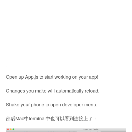
Open up App.js to start working on your app!
Changes you make will automatically reload.
Shake your phone to open developer menu.
然后Mac中terminal中也可以看到连接上了：