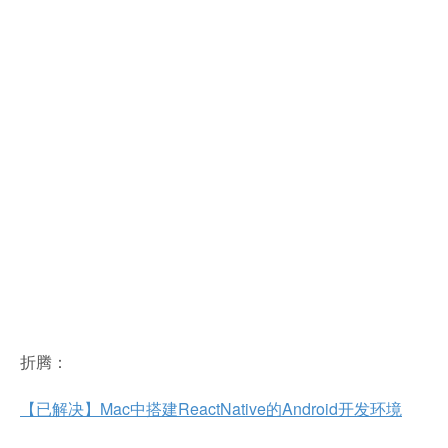
折腾：
【已解决】Mac中搭建ReactNative的Android开发环境