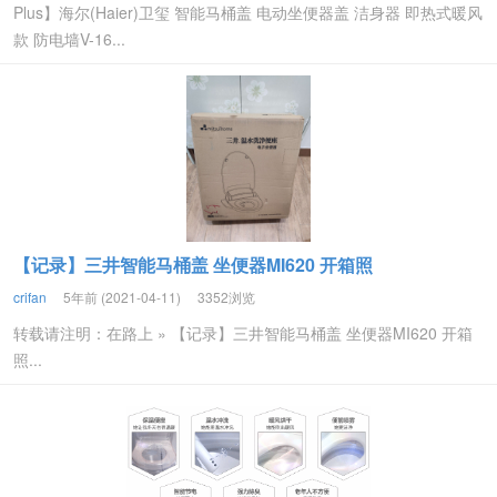
Plus】海尔(Haier)卫玺 智能马桶盖 电动坐便器盖 洁身器 即热式暖风
款 防电墙V-16...
【记录】三井智能马桶盖 坐便器MI620 开箱照
crifan
5年前 (2021-04-11)
3352浏览
转载请注明：在路上 » 【记录】三井智能马桶盖 坐便器MI620 开箱
照...