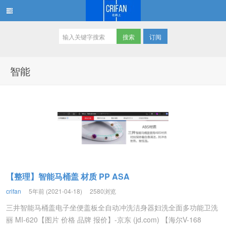
订阅
在路上
智能
【整理】智能马桶盖 材质 PP ASA
crifan
5年前 (2021-04-18)
2580浏览
三井智能马桶盖电子坐便盖板全自动冲洗洁身器妇洗全面多功能卫洗
丽 MI-620【图片 价格 品牌 报价】-京东 (jd.com) 【海尔V-168