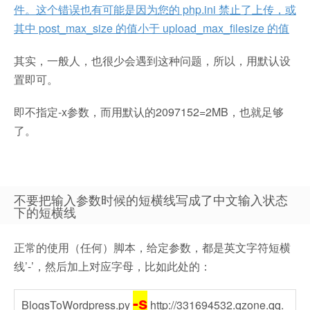
件。这个错误也有可能是因为您的 php.ini 禁止了上传，或
其中 post_max_size 的值小于 upload_max_filesize 的值
其实，一般人，也很少会遇到这种问题，所以，用默认设
置即可。
即不指定-x参数，而用默认的2097152=2MB，也就足够
了。
不要把输入参数时候的短横线写成了中文输入状态
下的短横线
正常的使用（任何）脚本，给定参数，都是英文字符短横
线’-’，然后加上对应字母，比如此处的：
-s
BlogsToWordpress.py
http://331694532.qzone.qq.