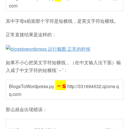
com
其中字母s前面那个字符是短横线，是英文字符短横线。
正常直接结果是这样的：
如果不小心把英文字符短横线，（在中文输入法下面）输
入成了中文字符的短横线’－’：
－s
BlogsToWordpress.py
http://331694532.qzone.q
q.com
那么就会出现错误：