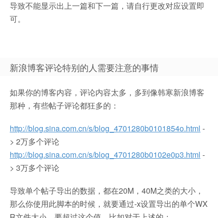
导致不能显示出上一篇和下一篇，请自行更改对应设置即
可。
新浪博客评论特别的人需要注意的事情
如果你的博客内容，评论内容太多，多到像韩寒新浪博客
那种，有些帖子评论都狂多的：
http://blog.sina.com.cn/s/blog_4701280b0101854o.html
-
> 2万多个评论
http://blog.sina.com.cn/s/blog_4701280b0102e0p3.html
-
> 3万多个评论
导致单个帖子导出的数据，都在20M，40M之类的大小，
那么你使用此脚本的时候，就要通过-x设置导出的单个WX
R文件大小，要超过这个值，比如对于上述的：