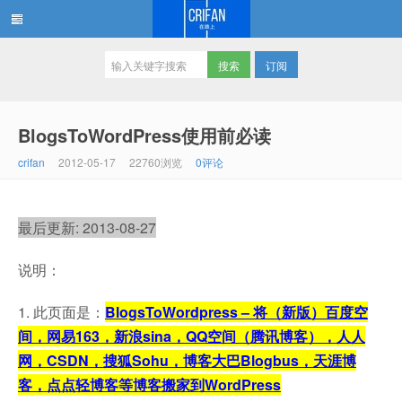
订阅
在路上
BlogsToWordPress使用前必读
crifan
2012-05-17
22760浏览
0评论
最后更新: 2013-08-27
说明：
1. 此页面是：
BlogsToWordpress – 将（新版）百度空
间，网易163，新浪sina，QQ空间（腾讯博客），人人
网，CSDN，搜狐Sohu，博客大巴Blogbus，天涯博
客，点点轻博客等博客搬家到WordPress