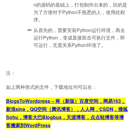
n的源码的基础上，打包制作出来的，目的是
为了方便对于Python不熟悉的人，使用此程
序。
从原先的，需要安装Python运行环境，再去
运行Python，变成直接双击可执行文件，即
可运行，无需关系Python环境了。
注：
如上两种形式的文件，下载地址均可以在：
BlogsToWordpress – 将（新版）百度空间，网易163，
新浪sina，QQ空间（腾讯博客），人人网，CSDN，搜狐
Sohu，博客大巴Blogbus，天涯博客，点点轻博客等博
客搬家到WordPress