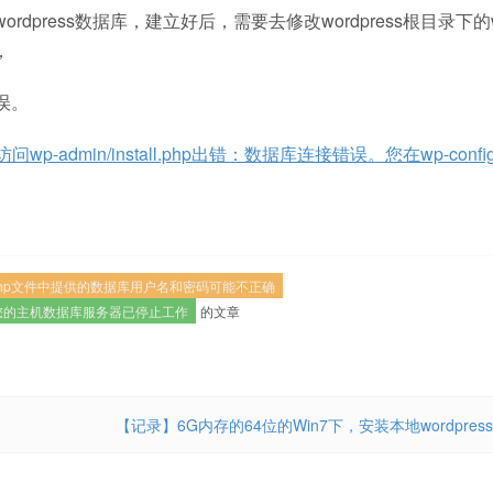
dpress数据库，建立好后，需要去修改wordpress根目录下的w
，
误。
p-admin/install.php出错：数据库连接错误。您在wp-config
ig.php文件中提供的数据库用户名和密码可能不正确
您的主机数据库服务器已停止工作
的文章
【记录】6G内存的64位的Win7下，安装本地wordpress