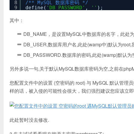
8
/** MySQL 数据库密码 */
9
define(
'DB_PASSWORD'
,
''
);
其中：
DB_NAME，是设置MySQL中数据库的名字，此处为我
DB_USER,数据库用户名,此处(wamp中)默认为root
DB_PASSWORD.数据库的密码,此处(wamp)默
另外多说一句,关于默认MySQL数据库密码为空,之前在phpM
您配置文件中的设置 (空密码的 root) 与 MySQL 默
样的话，被入侵的可能性会很大，我们强烈建议您应该立即给 
此处暂时没去修改.
3.先去试试看看现在能否去安装wordpress了: