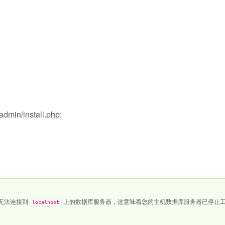
/install.php:
无法连接到
上的数据库服务器，这意味着您的主机数据库服务器已停止
localhost