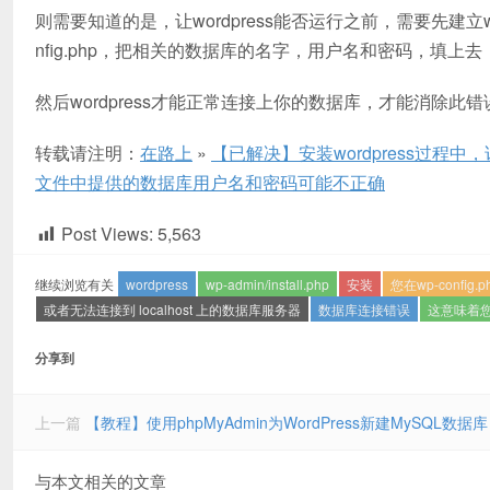
则需要知道的是，让wordpress能否运行之前，需要先建立wor
nfig.php，把相关的数据库的名字，用户名和密码，填上去
然后wordpress才能正常连接上你的数据库，才能消除此错
转载请注明：
在路上
»
【已解决】安装wordpress过程中，访问w
文件中提供的数据库用户名和密码可能不正确
Post Views:
5,563
继续浏览有关
wordpress
wp-admin/install.php
安装
您在wp-conf
或者无法连接到 localhost 上的数据库服务器
数据库连接错误
这意味着
分享到
上一篇
【教程】使用phpMyAdmin为WordPress新建MySQL数据库
与本文相关的文章