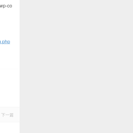
p-co
.php
下一篇