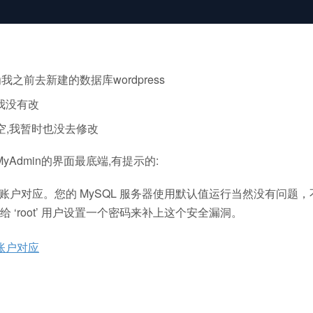
之前去新建的数据库wordpress
,我没有改
认为空,我暂时也没去修改
yAdmin的界面最底端,有提示的:
认管理员账户对应。您的 MySQL 服务器使用默认值运行当然没有问题
‘root’ 用户设置一个密码来补上这个安全漏洞。