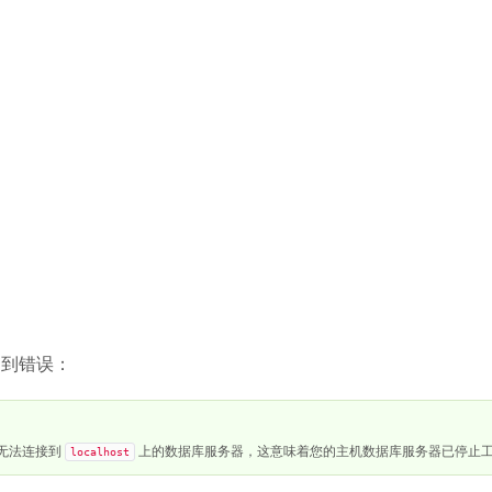
:而遇到错误：
无法连接到
上的数据库服务器，这意味着您的主机数据库服务器已停止
localhost