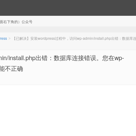
注（页面右下角的）公众号
ress
【已解决】安装wordpress过程中，访问wp-admin/install.php出错：数据
>
n/install.php出错：数据库连接错误。您在wp-
可能不正确