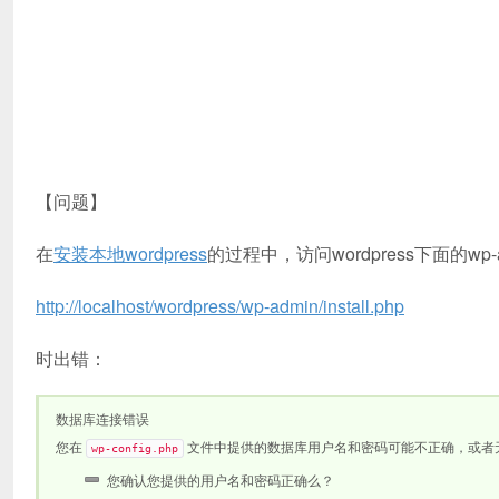
【问题】
在
安装本地wordpress
的过程中，访问wordpress下面的wp-admin
http://localhost/wordpress/wp-admin/install.php
时出错：
数据库连接错误
您在
文件中提供的数据库用户名和密码可能不正确，或者
wp-config.php
您确认您提供的用户名和密码正确么？