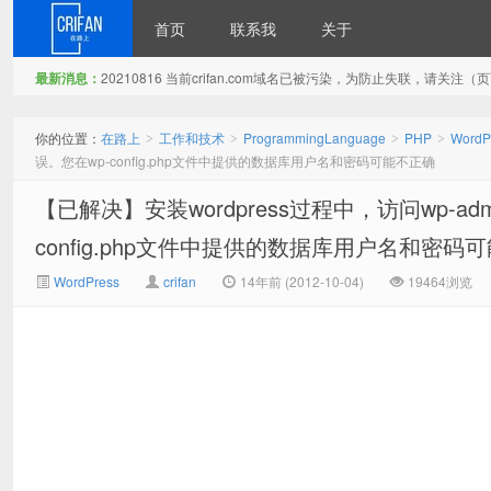
首页
联系我
关于
最新消息：
20210816 当前crifan.com域名已被污染，为防止失联，请关
在路上
你的位置：
在路上
工作和技术
ProgrammingLanguage
PHP
WordP
>
>
>
>
误。您在wp-config.php文件中提供的数据库用户名和密码可能不正确
【已解决】安装wordpress过程中，访问wp-admi
config.php文件中提供的数据库用户名和密码
WordPress
crifan
14年前 (2012-10-04)
19464浏览