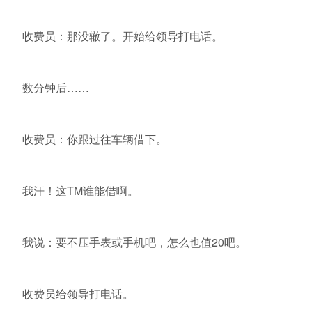
收费员：那没辙了。开始给领导打电话。
数分钟后……
收费员：你跟过往车辆借下。
我汗！这TM谁能借啊。
我说：要不压手表或手机吧，怎么也值20吧。
收费员给领导打电话。