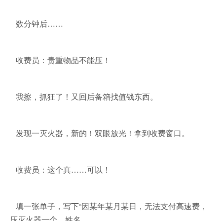
数分钟后……
收费员：贵重物品不能压！
我擦，抓狂了！又回后备箱找值钱东西。
发现一灭火器，新的！双眼放光！拿到收费窗口。
收费员：这个真……可以！
填一张单子，写下“因某年某月某日，无法支付高速费，
压灭火器一个，姓名，