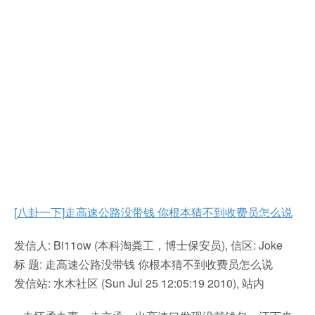
[八卦一下]
走高速公路没带钱 你根本猜不到收费员怎么说
发信人: Bi11ow (本科淘粪工，博士保安员), 信区: Joke
标 题: 走高速公路没带钱 你根本猜不到收费员怎么说
发信站: 水木社区 (Sun Jul 25 12:05:19 2010), 站内