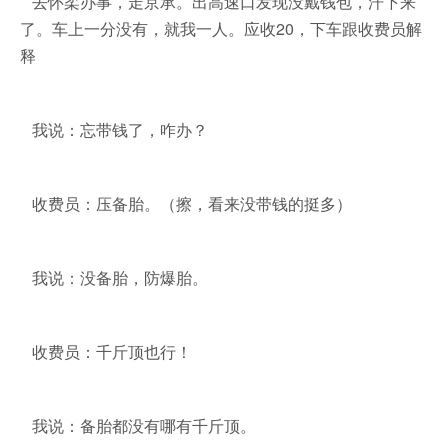
去怀柔办事，走京承。出高速口发现没戴钱包，汗下来
了。车上一分没有，就我一人。应收20，下车跟收费员解
释
我说：忘带钱了，咋办？
收费员：压备胎。（擦，看来没带钱的挺多）
我说：没备胎，防爆胎。
收费员：千斤顶也行！
我说：备胎都没有哪有千斤顶。