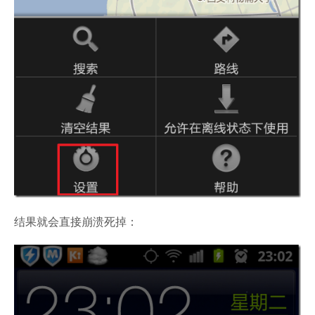
结果就会直接崩溃死掉：