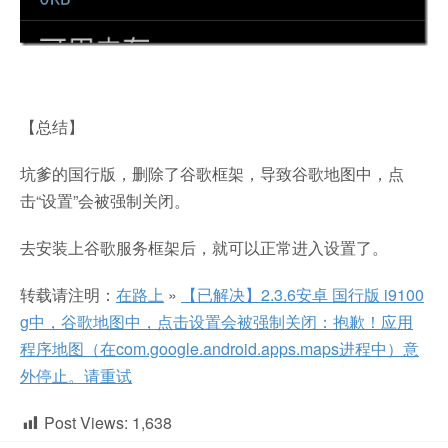
【总结】
坑爹的国行版，删除了谷歌框架，导致谷歌地图中，点
击“设置”会被强制关闭。
去安装上谷歌服务框架后，就可以正常进入设置了。
转载请注明：
在路上
»
【已解决】2.3.6安卓 国行版 i9100
g中，谷歌地图中，点击设置会被强制关闭：抱歉！应用
程序地图（在com.google.android.apps.maps进程中）意
外停止。请重试
Post Views:
1,638