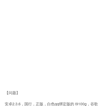
【问题】
安卓2.3.6，国行，正版，白色qq绑定版的 i9100g，谷歌