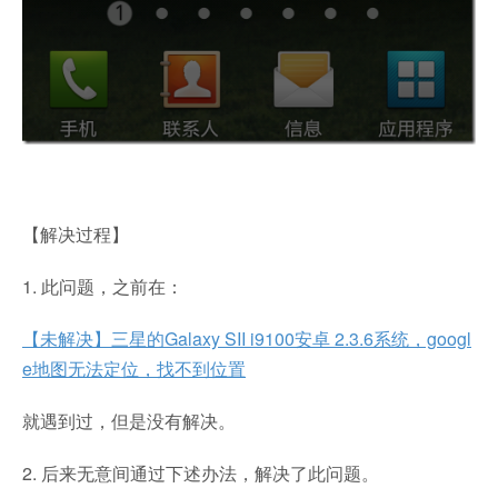
【解决过程】
1. 此问题，之前在：
【未解决】三星的Galaxy SII i9100安卓 2.3.6系统，googl
e地图无法定位，找不到位置
就遇到过，但是没有解决。
2. 后来无意间通过下述办法，解决了此问题。