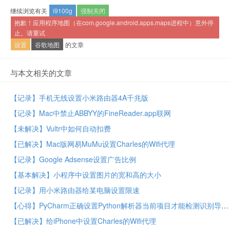
继续浏览有关
i9100g
强制关闭
抱歉！应用程序地图（在com.google.android.apps.maps进程中）意外停
止。请重试
设置
谷歌地图
的文章
与本文相关的文章
【记录】手机无线设置小米路由器4A千兆版
【记录】Mac中禁止ABBYY的FineReader.app联网
【未解决】Vultr中如何自动扣费
【已解决】Mac版网易MuMu设置Charles的Wifi代理
【记录】Google Adsense设置广告比例
【基本解决】小程序中设置图片的宽和高的大小
【记录】用小米路由器给某电脑设置限速
【心得】PyCharm正确设置Python解析器当前项目才能检测识别导入的库
【已解决】给iPhone中设置Charles的Wifi代理