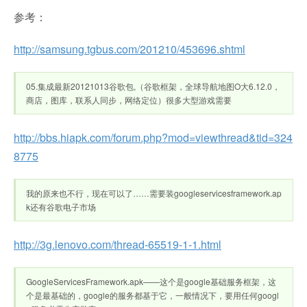
参考：
http://samsung.tgbus.com/201210/453696.shtml
05.集成最新20121013谷歌包,（谷歌框架，全球导航地图O大6.12.0，
商店，图库，联系人同步，网络定位）很多大型游戏需要
http://bbs.hiapk.com/forum.php?mod=viewthread&tid=324
8775
我的原来也不行，现在可以了……需要装googleservicesframework.ap
k还有谷歌电子市场
http://3g.lenovo.com/thread-65519-1-1.html
GoogleServicesFramework.apk——这个是google基础服务框架，这
个是最基础的，google的服务都基于它，一般情况下，要用任何googl