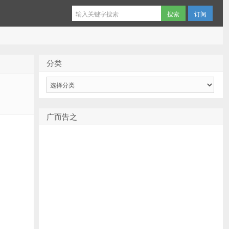
订阅
分类
分
类
广而告之