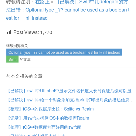
转载请注明：
在路上
»
［已解决］Swift中用delegate的方
法出错：Optional type _?? cannot be used as a boolean t
est for != nil instead
Post Views:
1,770
继续浏览有关
Optional type _?? cannot be used as a boolean test for != nil instead
Swift
的文章
与本文相关的文章
【已解决】swift中UILabel中显示文件名长度太长时保证后缀可以显示
【已解决】swift中给一个对象添加支持print打印出对象的描述信息
【整理】iOS中的数据库比较：Sqlite vs Realm
【记录】用swift去折腾iOS中的数据库Realm
【整理】iOS中数据库方面好用的swift库