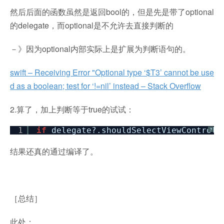
然后后面的函数虽然是返回bool的，但是先是带了optional
的delegate，而optional是不允许去直接判断的
－》因为optional内部实际上是扩展为判断语句的。
swift – Receiving Error "Optional type ‘$T3’ cannot be use
d as a boolean; test for ‘!=nil’ instead – Stack Overflow
2.算了，加上判断等于true的试试：
1
if
delegate?.shouldSelectViewControll
?
结果还真的通过编译了。
［总结］
此处：