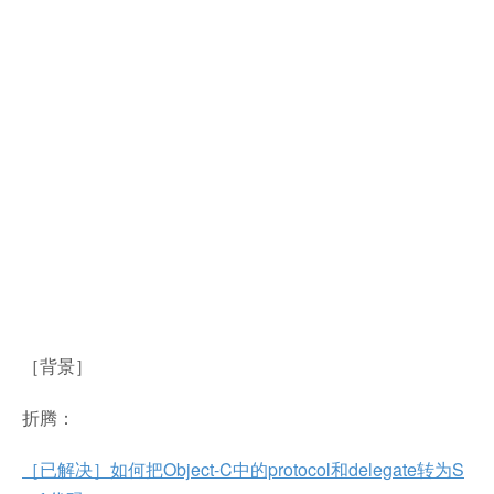
［背景］
折腾：
［已解决］如何把Object-C中的protocol和delegate转为S