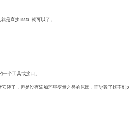
，也就是直接install就可以了。
存在的一个工具或接口。
或者安装了，但是没有添加环境变量之类的原因，而导致了找不到pg