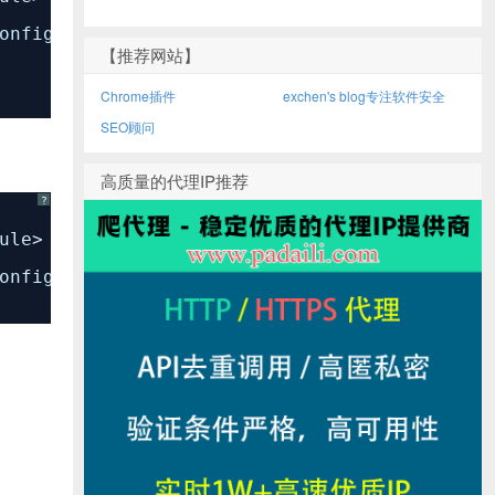
onfig
【推荐网站】
Chrome插件
exchen's blog专注软件安全
SEO顾问
高质量的代理IP推荐
?
ule>
onfig