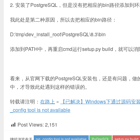
2. 安装了PostgreSQL，但是没有把相应的bin路径添加到
我此处是第二种原因，所以去把相应的bin路径：
D:\tmp\dev_install_root\PostgreSQL\8.3\bin
添加到PATH中，再重启cmd运行setup.py build，就可
看来，从官网下载的PostgreSQL安装包，还是有问题，
中，才导致此处遇到这样的错误的。
转载请注明：
在路上
»
【已解决】Windows下通过源码安装PyGreSQ
_config tool is not available
Post Views:
2,151
继续浏览有关
pg_config tool is not available
PyGreSQL
setup.py build