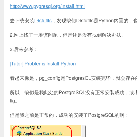
http://www.pygresql.org/install.html
去下载安装
Distutils
，发现貌似Distutils是Python内置的
2.网上找了一堆该问题，但是还是没有找到解决办法。
3.后来参考：
[Tutor] Problems install Python
看起来像是，pg_config是PostgresQL安装完毕，就会
所以，貌似是我此处的PostgreSQL没有正常安装成功，
fig。
但是我之前是正常的，成功的安装了PostgreSQL的啊：