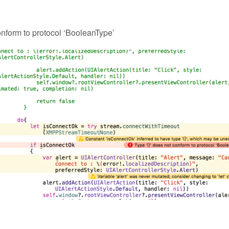
nform to protocol ‘BooleanType’