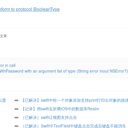
orm to protocol BooleanType
文章
in call
sword with an argument list of type (String error inout NSError?)
以显
【已解决】swift中给一个对象添加支持print打印出对象的描
【记录】用swift去折腾iOS中的数据库Realm
［已解决］swift让视图支持点击
［已解决］Swift中TextField中键盘点击完成后键盘不能消失