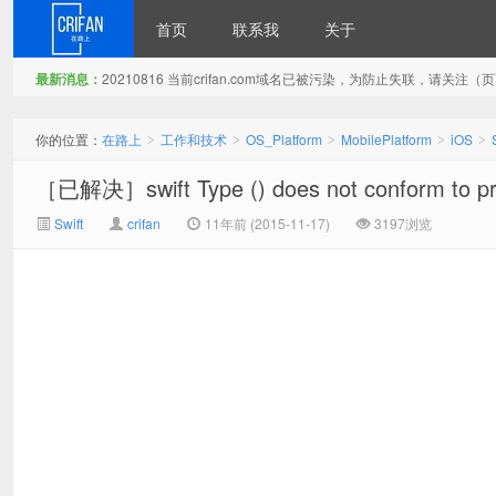
首页
联系我
关于
最新消息：
20210816 当前crifan.com域名已被污染，为防止失联，请关
在路上
你的位置：
在路上
工作和技术
OS_Platform
MobilePlatform
iOS
>
>
>
>
>
［已解决］swift Type () does not conform to pr
Swift
crifan
11年前 (2015-11-17)
3197浏览