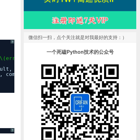
微信扫一扫，点个关注就是对我最好的支持：）
?
一个死磕Python技术的公众号
\(error)"
, preferredStyle: UIAlertController
ult, handler: nil))
, completion: nil)
?