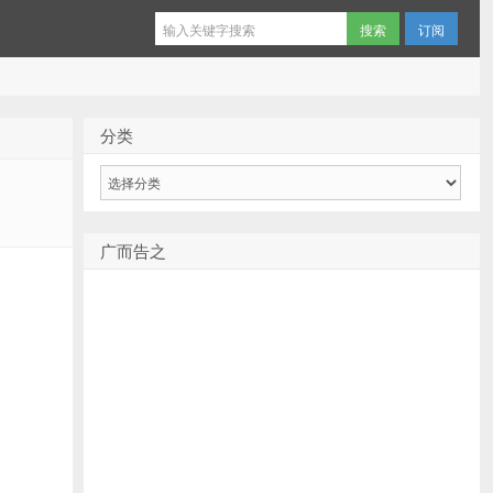
订阅
分类
分
类
广而告之