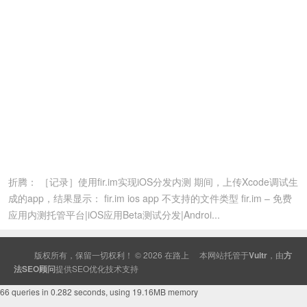
折腾： ［记录］使用fir.im实现iOS分发内测 期间，上传Xcode调试生
成的app，结果显示： fir.im ios app 不支持的文件类型 fir.im – 免费
应用内测托管平台|iOS应用Beta测试分发|Androi...
版权所有，保留一切权利！ © 2026
在路上
本网站托管于
Vultr
，由
方
法SEO顾问
提供
SEO
优化技术支持
66 queries in 0.282 seconds, using 19.16MB memory