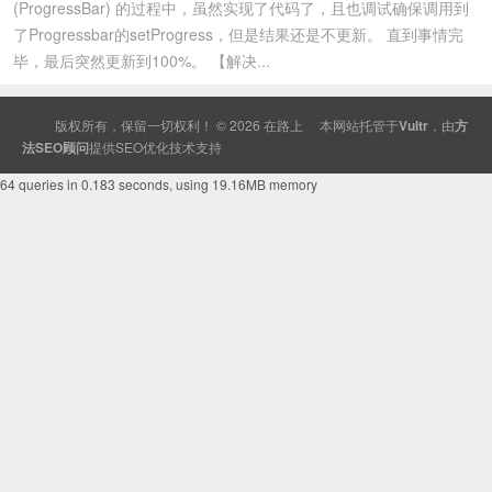
(ProgressBar) 的过程中，虽然实现了代码了，且也调试确保调用到
了Progressbar的setProgress，但是结果还是不更新。 直到事情完
毕，最后突然更新到100%。 【解决...
版权所有，保留一切权利！ © 2026
在路上
本网站托管于
Vultr
，由
方
法SEO顾问
提供
SEO
优化技术支持
64 queries in 0.183 seconds, using 19.16MB memory