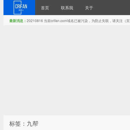
首页
联系我
关于
最新消息：
20210816 当前crifan.com域名已被污染，为防止失联，请关
在路上
标签：九帮