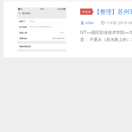
【整理】苏州羽
羽毛球
crifan
11年前 (2015-04
IVT==园区职业技术学院=
意： 不要从（若水路上的）北