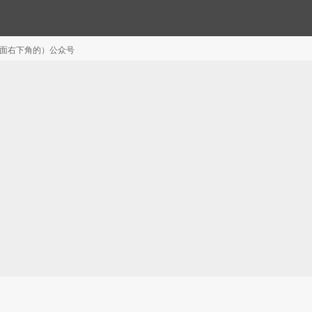
注（页面右下角的）公众号