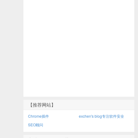
【推荐网站】
Chrome插件
exchen's blog专注软件安全
SEO顾问