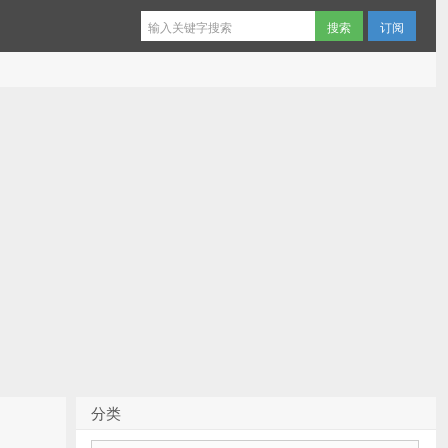
订阅
分类
分