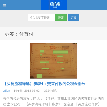
订阅
在路上
标签：付首付
【买房流程详解】步骤4：交首付款的公积金部分
crifan
14年前 (2013-03-02)
3324浏览
总体的买房的流程，详见： 【详解】苏州工业园区购买首套住房的流
程 之前已有： 【买房流程详解】步骤1：交定金 【买房流程详解】