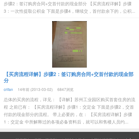
步骤2：签订购房合同+交首付款的现金部分 【买房流程详解】步骤
3：一次性提取公积金 下面是步骤4，继续交，首付款余下的，公积...
【买房流程详解】步骤2：签订购房合同+交首付款的现金部
分
crifan
14年前 (2013-03-02)
6847浏览
总体的买房的流程，详见： 【详解】苏州工业园区购买首套住房的流
程 之前已有： 【买房流程详解】步骤1：交定金 下面是步骤2，交首
付款的现金部分的流程。 带上必要的，在： 【买房流程详解】步骤
1：交定金 中所解释过的各项必备资料后，就可以和售楼人员约...