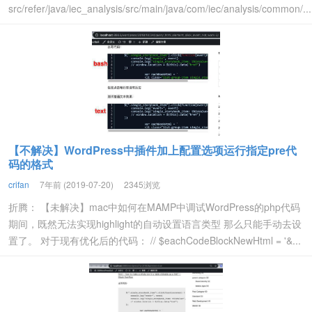
src/refer/java/iec_analysis/src/main/java/com/iec/analysis/common/...
【不解决】WordPress中插件加上配置选项运行指定pre代
码的格式
crifan
7年前 (2019-07-20)
2345浏览
折腾： 【未解决】mac中如何在MAMP中调试WordPress的php代码
期间，既然无法实现highlight的自动设置语言类型 那么只能手动去设
置了。 对于现有优化后的代码： // $eachCodeBlockNewHtml = '&...