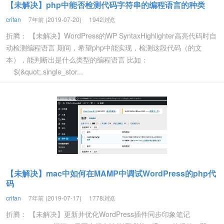
【未解决】php中能否检测代码字符串的编程语言的种类
crifan
7年前 (2019-07-20)
1942浏览
折腾： 【未解决】WordPress的WP SyntaxHighlighter高亮代码时自
动检测编程语言 期间，希望php中能实现，检测这段代码（的文
本），能判断出是什么类型的编程语言 比如：
$(&quot;.single_stor...
【未解决】mac中如何在MAMP中调试WordPress的php代
码
crifan
7年前 (2019-07-17)
1778浏览
折腾： 【未解决】更新并优化WordPress插件同步印象笔记