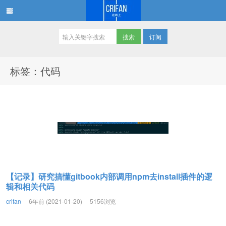
订阅
在路上
标签：代码
【记录】研究搞懂gitbook内部调用npm去install插件的逻
辑和相关代码
crifan
6年前 (2021-01-20)
5156浏览