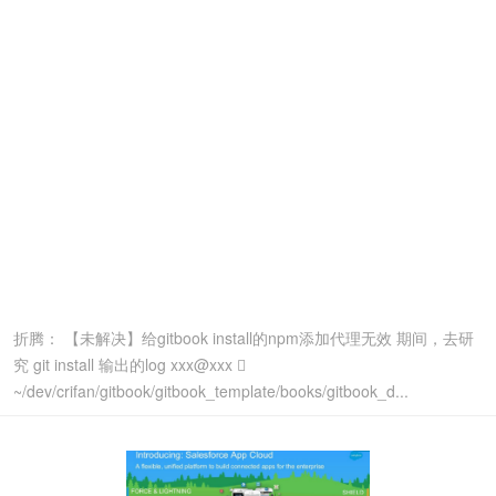
折腾： 【未解决】给gitbook install的npm添加代理无效 期间，去研
究 git install 输出的log xxx@xxx 
~/dev/crifan/gitbook/gitbook_template/books/gitbook_d...