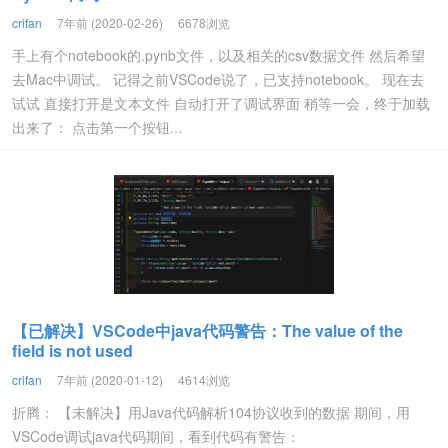
crifan
7年前 (2020-02-26)
6678浏览
手上有个notebook的.pynb文件，以及相关的csv数据文件 然后希望
去Mac中调试。 记得之前VSCode说了，已支持notebook。 现在去
试试 直接打开是文本文件 自动打开了调试界面 稍等一会，终于加载
出来了： 点击第一个按钮...
【已解决】VSCode中java代码警告：The value of the
field is not used
crifan
7年前 (2020-01-12)
4614浏览
折腾： 【未解决】用Java代码解析104协议收到的数据 期间，用
VSCode调试java代码期间，看到代码有警告：