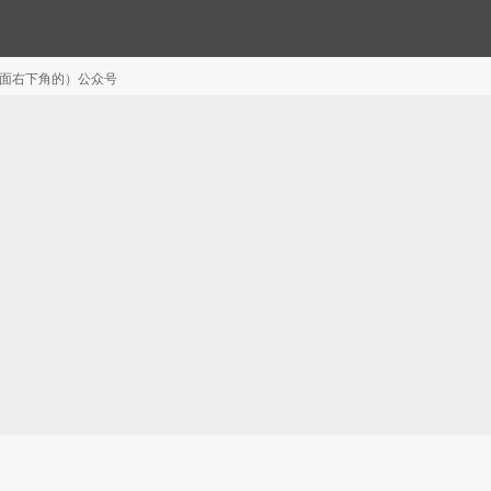
注（页面右下角的）公众号