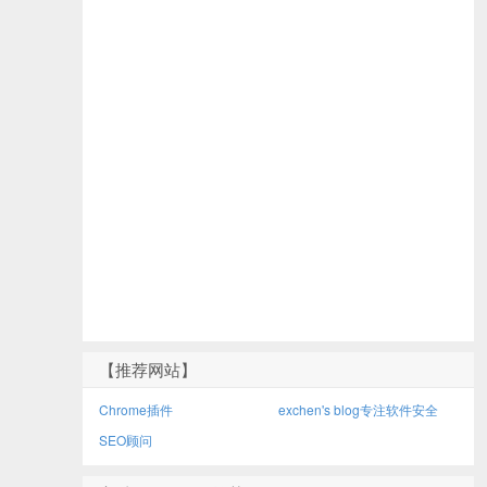
【推荐网站】
Chrome插件
exchen's blog专注软件安全
SEO顾问