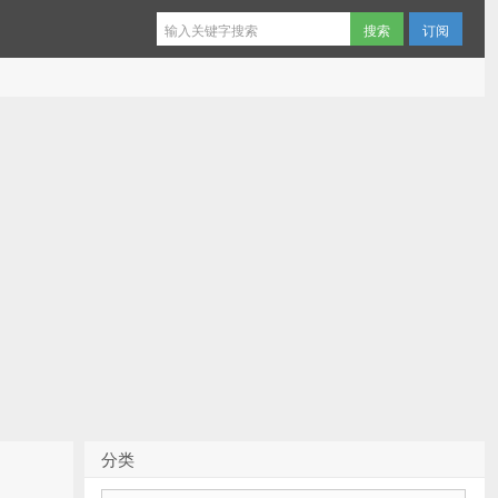
订阅
分类
分