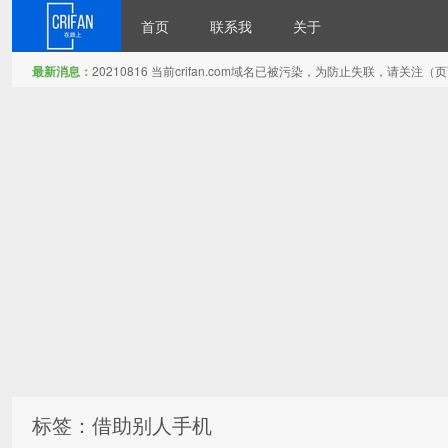
首页
联系我
关于
最新消息：
20210816 当前crifan.com域名已被污染，为防止失联，请关
在路上
标签：借助别人手机