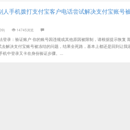
别人手机拨打支付宝客户电话尝试解决支付宝账号
09)
14745浏览
法登录：验证账户 你的账号因违规或其他原因被限制，请根据提示恢复 
式去解决支付宝账号被冻结的问题，结果全死路，基本上都还是回到让我
手机中登录又卡在身份验证步骤。...