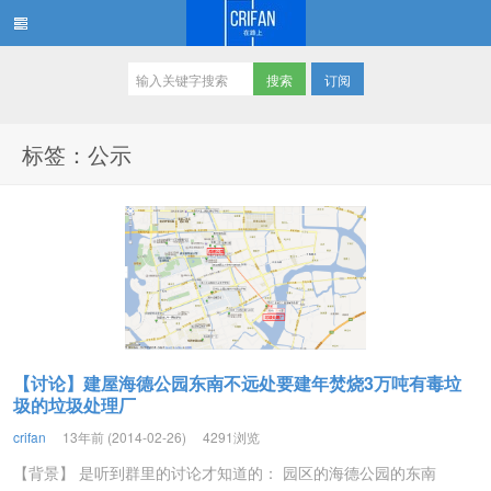
订阅
在路上
标签：公示
【讨论】建屋海德公园东南不远处要建年焚烧3万吨有毒垃
圾的垃圾处理厂
crifan
13年前 (2014-02-26)
4291浏览
【背景】 是听到群里的讨论才知道的： 园区的海德公园的东南