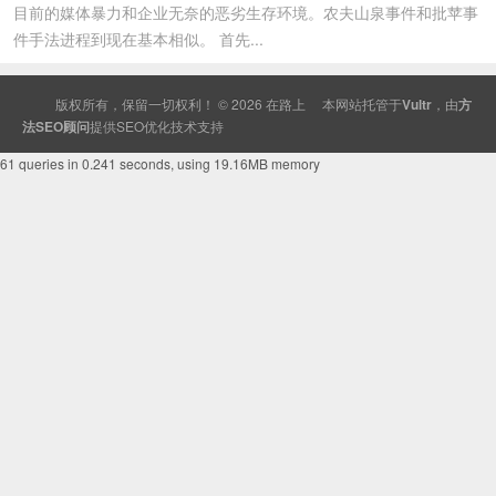
目前的媒体暴力和企业无奈的恶劣生存环境。农夫山泉事件和批苹事
件手法进程到现在基本相似。 首先...
版权所有，保留一切权利！ © 2026
在路上
本网站托管于
Vultr
，由
方
法SEO顾问
提供
SEO
优化技术支持
61 queries in 0.241 seconds, using 19.16MB memory