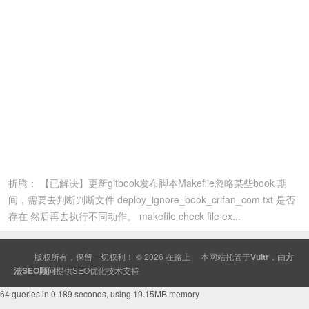
折腾： 【已解决】更新gitbook发布脚本Makefile忽略某些book 期
间，需要去判断判断文件 deploy_ignore_book_crifan_com.txt 是否
存在 然后再去执行不同动作。 makefile check file ex...
版权所有，保留一切权利！ © 2026
在路上
本网站托管于
Vultr
，由
方
法SEO顾问
提供
SEO
优化技术支持
64 queries in 0.189 seconds, using 19.15MB memory