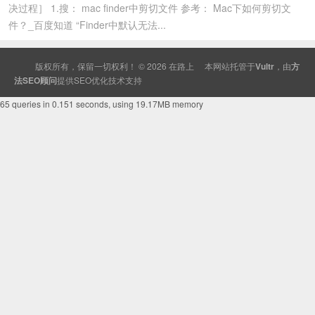
决过程］ 1.搜： mac finder中剪切文件 参考： Mac下如何剪切文
件？_百度知道 “Finder中默认无法...
版权所有，保留一切权利！ © 2026
在路上
本网站托管于
Vultr
，由
方
法SEO顾问
提供
SEO
优化技术支持
65 queries in 0.151 seconds, using 19.17MB memory