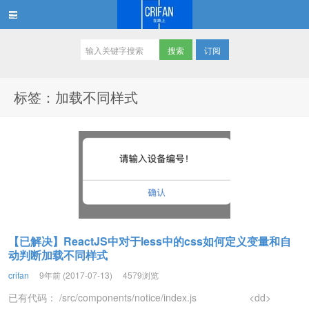
订阅
在路上
标签：加载不同样式
【已解决】ReactJS中对于less中的css如何定义变量和自
动判断加载不同样式
crifan
9年前 (2017-07-13)
4579浏览
已有代码： /src/components/notice/index.js <dd>