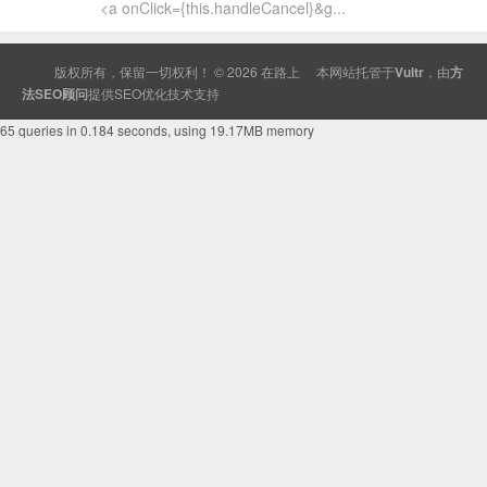
<a onClick={this.handleCancel}&g...
版权所有，保留一切权利！ © 2026
在路上
本网站托管于
Vultr
，由
方
法SEO顾问
提供
SEO
优化技术支持
65 queries in 0.184 seconds, using 19.17MB memory