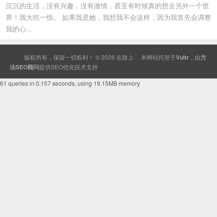
沉沉的生活，没有兴趣，没有激情，甚至有时候真的想去另外一个世
界！我大吃一惊。 如果我是她，我想我不会这样，因为我首先会调整
我的心...
版权所有，保留一切权利！ © 2026
在路上
本网站托管于
Vultr
，由
方
法SEO顾问
提供
SEO
优化技术支持
61 queries in 0.157 seconds, using 19.15MB memory