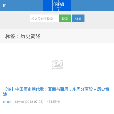
订阅
在路上
标签：历史简述
【转】中国历史朝代歌：夏商与西周，东周分两段 + 历史简
述
crifan
13年前 (2013-07-28)
4518浏览