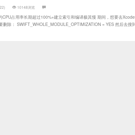
22)
10148浏览
e的CPU占用率长期超过100%+建立索引和编译极其慢 期间，想要去Xcode
 SWIFT_WHOLE_MODULE_OPTIMIZATION = YES 然后去搜