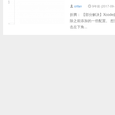
crifan
9年前 (2017-09-
折腾： 【部分解决】Xcod
除之前添加的一些配置。 想要删除：
击左下角...