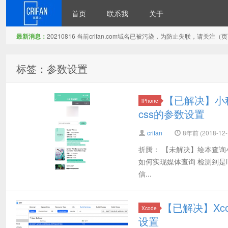
首页
联系我
关于
最新消息：
20210816 当前crifan.com域名已被污染，为防止失联，请关
在路上
标签：参数设置
【已解决】小程
iPhone
css的参数设置
crifan
8年前 (2018-12-
折腾： 【未解决】绘本查询小
如何实现媒体查询 检测到是iPhon
信...
【已解决】Xcode
Xcode
设置