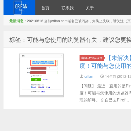
首页
联系我
关于
最新消息：
20210816 当前crifan.com域名已被污染，为防止失联，请关
在路上
标签：可能与您使用的浏览器有关，建议您更
【未解决
电脑+数码+软件
度！可能与您使用
crifan
14年前 (2012-12
【问题】 最近一直用的是Fi
度！可能与您使用的浏览器有
理的解释。 2.自己去Firef...