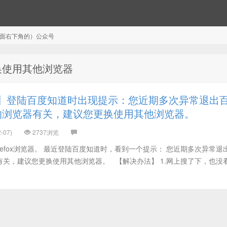
注（页面右下角的）公众号
换使用其他浏览器
】登陆百度知道时出现提示：您近期多次异常退出
的浏览器有关，建议您更换使用其他浏览器。
-07)
2737浏览
refox浏览器。 最近登陆百度知道时，看到一个提示： 您近期多次异常退
关，建议您更换使用其他浏览器。 【解决办法】 1.网上搜了下，也没