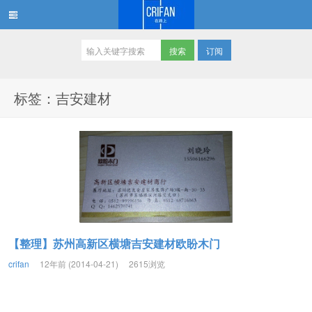
订阅
在路上
标签：吉安建材
【整理】苏州高新区横塘吉安建材欧盼木门
crifan
12年前 (2014-04-21)
2615浏览