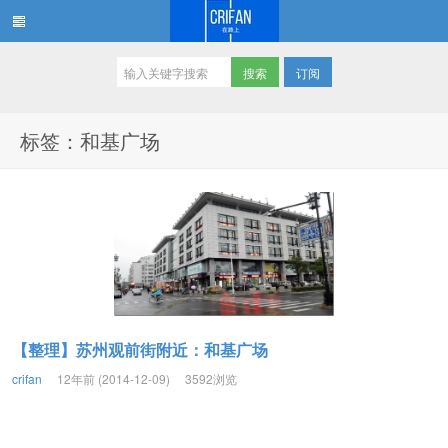
订阅
在路上
标签：和基广场
【整理】苏州观前街附近：和基广场
crifan
12年前 (2014-12-09)
3592浏览