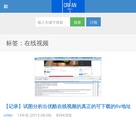
订阅
在路上
标签：在线视频
【记录】试图分析出优酷在线视频的真正的可下载的flv地址
crifan
13年前 (2013-08-08)
8394浏览