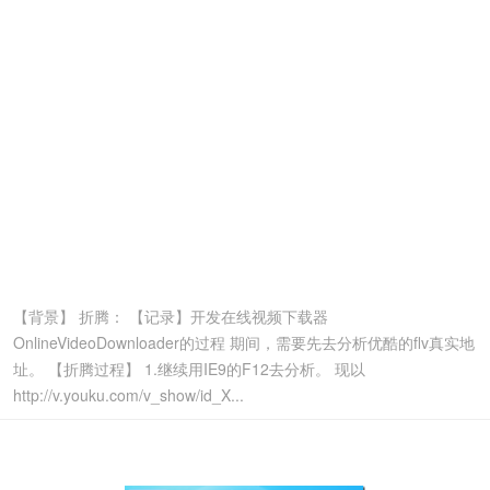
【背景】 折腾： 【记录】开发在线视频下载器
OnlineVideoDownloader的过程 期间，需要先去分析优酷的flv真实地
址。 【折腾过程】 1.继续用IE9的F12去分析。 现以
http://v.youku.com/v_show/id_X...