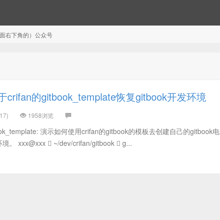
注（页面右下角的）公众号
ifan的gitbook_template恢复gitbook开发环境
17)
1958浏览
ook_template: 演示如何使用crifan的gitbook的模板去创建自己的gitbook
xxx  ~/dev/crifan/gitbook  g...