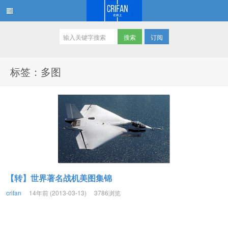
订阅
在路上
标签：多图
【转】世界著名战机美图集锦
crifan
14年前 (2013-03-13)
3786浏览