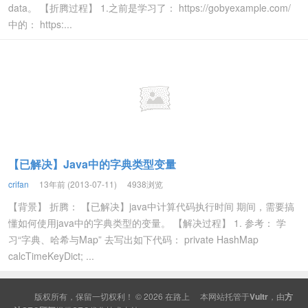
data。 【折腾过程】 1.之前是学习了： https://gobyexample.com/
中的： https:...
【已解决】Java中的字典类型变量
crifan
13年前 (2013-07-11)
4938浏览
【背景】 折腾： 【已解决】java中计算代码执行时间 期间，需要搞
懂如何使用java中的字典类型的变量。 【解决过程】 1. 参考： 学
习“字典、哈希与Map” 去写出如下代码： private HashMap
calcTimeKeyDict; ...
版权所有，保留一切权利！ © 2026
在路上
本网站托管于
Vultr
，由
方