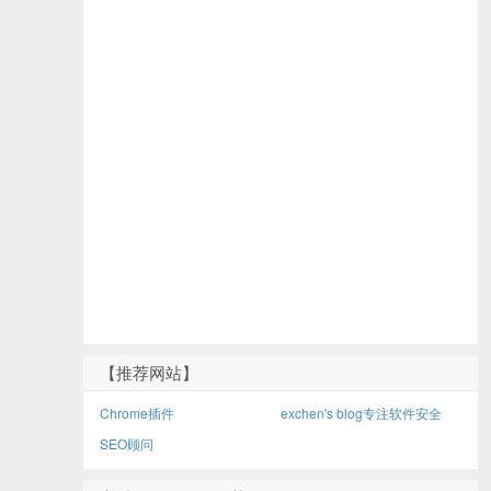
【推荐网站】
Chrome插件
exchen's blog专注软件安全
SEO顾问