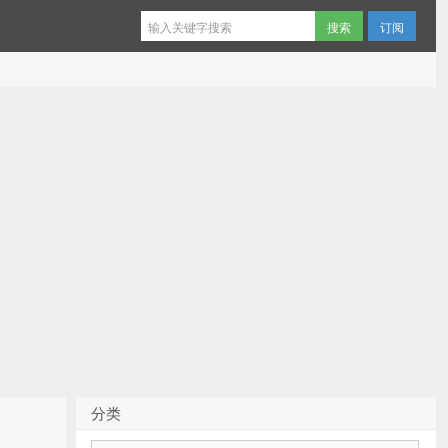
订阅
分类
分