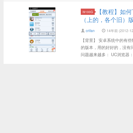
【教程】如何
I9100G
（上的，各个旧）
crifan
14年前 (2012-12
【背景】 安卓系统中的有些
的版本，用的好好的，没有
问题越来越多： UC浏览器：