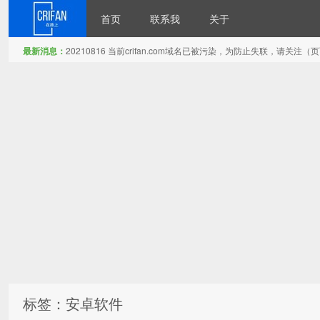
首页
联系我
关于
最新消息：
20210816 当前crifan.com域名已被污染，为防止失联，请关
在路上
标签：安卓软件