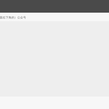
注（页面右下角的）公众号