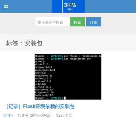
订阅
在路上
标签：安装包
［记录］Flask环境依赖的安装包
crifan
10年前 (2016-08-22)
3228浏览