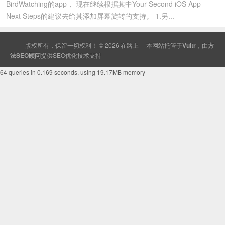
BirdWatching的app， 现在继续根据其中Your Second iOS App –
Next Steps的建议去给其添加屏幕旋转的支持。 1.另...
版权所有，保留一切权利！ © 2026
在路上
本网站托管于
Vultr
，由
方
法SEO顾问
提供
SEO
优化技术支持
64 queries in 0.169 seconds, using 19.17MB memory