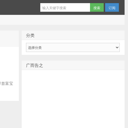
订阅
分类
分
类
广而告之
首富宝