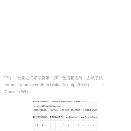
C#中，想要去打印字符串，其中包括花括号，去试了试：
foreach (double curItem1Value in outputList1) {
Console.Write...