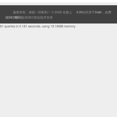
版权所有，保留一切权利！ © 2026
在路上
本网站托管于
Vultr
，由
方
法SEO顾问
提供
SEO
优化技术支持
61 queries in 0.181 seconds, using 19.16MB memory