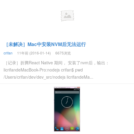
［未解决］Mac中安装NVM后无法运行
crifan
11年前 (2016-01-14)
6675浏览
［记录］折腾React Native 期间， 安装了nvm后，输出：
licrifandeMacBook-Pro:nodejs crifan$ pwd
/Users/crifan/dev/dev_src/nodejs licrifandeMa...