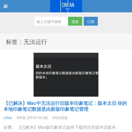
订阅
在路上
标签：无法运行
【已解决】Mac中无法运行旧版本印象笔记：版本太旧 你的
本地印象笔记数据是由新版印象笔记管理
crifan
8年前 (2019-03-08)
5322浏览
折腾： 【已解决】Mac版印象笔记如何下载到历史版本旧版本：