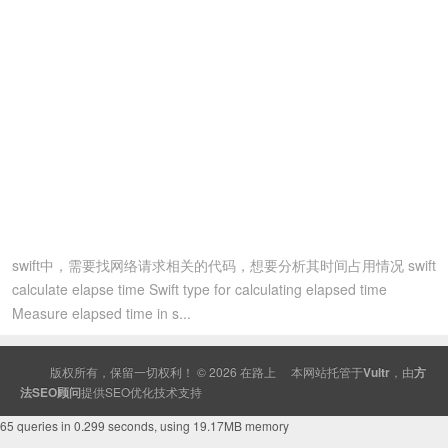
swift中，需要找网络请求相关的代码，想要分析其时间占用情况 swift
calculate elapse time Swift type for calculating elapsed time
Measure elapsed time in s...
版权所有，保留一切权利！ © 2026
在路上
本网站托管于
Vultr
，由
方
法SEO顾问
提供
SEO
优化技术支持
65 queries in 0.299 seconds, using 19.17MB memory