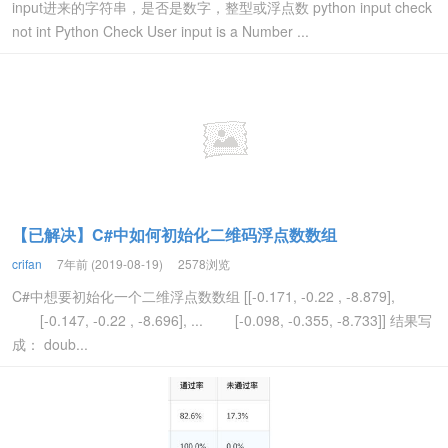
input进来的字符串，是否是数字，整型或浮点数 python input check
not int Python Check User input is a Number ...
【已解决】C#中如何初始化二维码浮点数数组
crifan
7年前 (2019-08-19)
2578浏览
C#中想要初始化一个二维浮点数数组 [[-0.171, -0.22 , -8.879],
[-0.147, -0.22 , -8.696], ... [-0.098, -0.355, -8.733]] 结果写
成： doub...