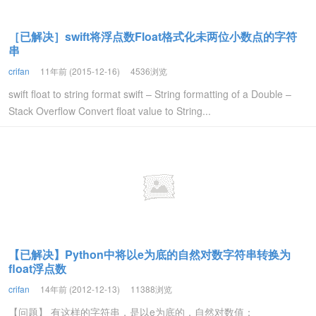
［已解决］swift将浮点数Float格式化未两位小数点的字符
串
crifan
11年前 (2015-12-16)
4536浏览
swift float to string format swift – String formatting of a Double –
Stack Overflow Convert float value to String...
【已解决】Python中将以e为底的自然对数字符串转换为
float浮点数
crifan
14年前 (2012-12-13)
11388浏览
【问题】 有这样的字符串，是以e为底的，自然对数值：